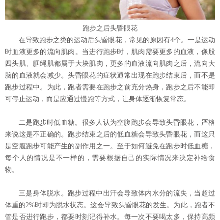
跑步之后头昏眼花
在导致跑步之类的运动后头昏眼花，常见的原因有4个。一是运动
时血液更多的流向肌肉。当进行跑步时，肌肉需要更多的血液，像股
四头肌、腘绳肌都属于大块肌肉，更多的血液流向肌肉之后，流向大
脑的血液就会减少。头昏眼花的症状通常出现在跑步结束后，而不是
跑步过程中。为此，跑者需要在跑步之前充分热身，跑步之后不能即
可停止运动，而是应通过慢跑等方式，让身体逐渐恢复常态。
二是跑步时低血糖。很多人认为空腹跑步会导致头昏眼花，严格
来说这是不正确的。跑步结束之后的低血糖会导致头昏眼花，而这只
是空腹跑步可能产生的副作用之一。至于如何避免在跑步时低血糖，
每个人的情况是不一样的，需要根据自己的实际情况来决定补给食
物。
三是身体脱水。跑步过程中出汗会导致体内水分的流失，当超过
体重的2%时即为脱水状态。这会导致头昏眼花的发生。为此，跑者不
管是否进行跑步，都要时刻记得补水。每一次不要喝太多，保持高频